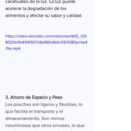
cacahuates de la luz. La luz puede 
acelerar la degradación de los 
alimentos y afectar su sabor y calidad.
https://video.wixstatic.com/video/aee9d5_120
8f221e1fa4591937c8a460a9a1c05/1080p/mp4
/file.mp4
3. Ahorro de Espacio y Peso
Los pouches son ligeros y flexibles, lo 
que facilita el transporte y el 
almacenamiento. Son menos 
voluminosos que otros envases, lo que 