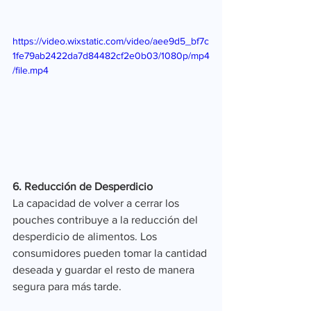
https://video.wixstatic.com/video/aee9d5_bf7c
1fe79ab2422da7d84482cf2e0b03/1080p/mp4
/file.mp4
6. Reducción de Desperdicio
La capacidad de volver a cerrar los 
pouches contribuye a la reducción del 
desperdicio de alimentos. Los 
consumidores pueden tomar la cantidad 
deseada y guardar el resto de manera 
segura para más tarde.