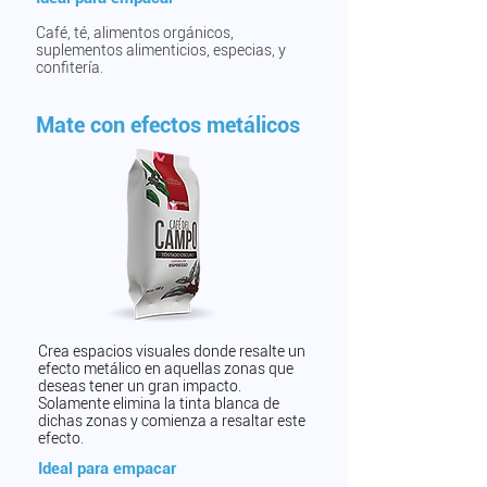
Café, té, alimentos orgánicos,
suplementos alimenticios,
especias, y
confitería.
Mate con efectos metálicos
Crea espacios visuales donde resalte un
efecto metálico en aquellas zonas que
deseas tener un gran impacto.
Solamente elimina la tinta blanca de
dichas zonas y comienza a resaltar este
efecto.
Ideal para empacar