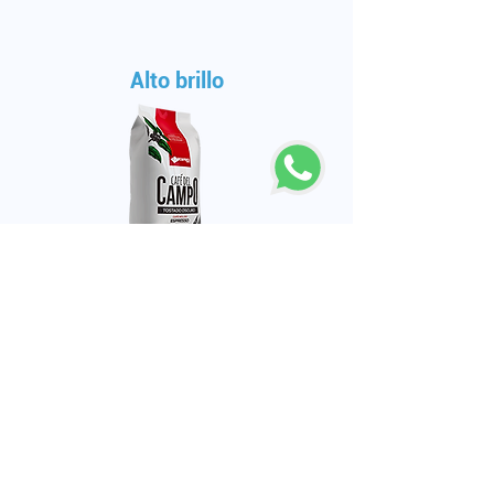
Alto brillo
El brillo de este material hace brillar a tu
empaque. Elige este acabado si buscas
llamar la atención brillando en el
anaquel.
Ideal para empacar
Café, té, alimentos orgánicos,
suplementos alimenticios, especias, y
confitería.