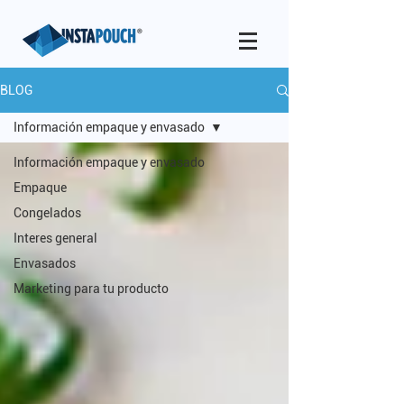
BLOG
Información empaque y envasado
Información empaque y envasado
Empaque
Congelados
Interes general
Envasados
Marketing para tu producto