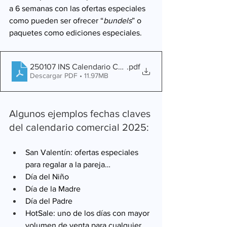
a 6 semanas con las ofertas especiales 
como pueden ser ofrecer “
bundels
” o 
paquetes como ediciones especiales.
250107 INS Calendario Comercial 2025 - Blog Descarga
.pdf
Descargar PDF • 11.97MB
Algunos ejemplos fechas claves 
del calendario comercial 2025:
San Valentín: ofertas especiales 
para regalar a la pareja…
Día del Niño
Día de la Madre
Día del Padre
HotSale: uno de los días con mayor 
volumen de venta para cualquier 