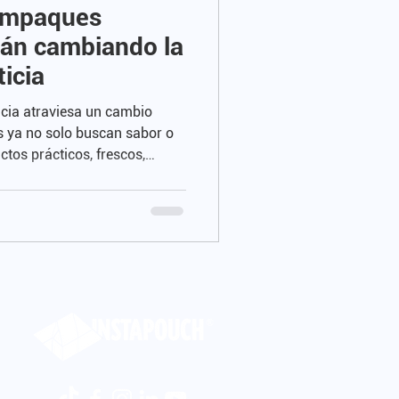
empaques
stán cambiando la
ticia
ticia atraviesa un cambio
 ya no solo buscan sabor o
ctos prácticos, frescos,
n ese camino, el empaque