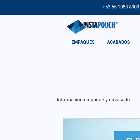
+52 55 1083 8000
EMPAQUES
ACABADOS
Información empaque y envasado
Marketing para tu producto