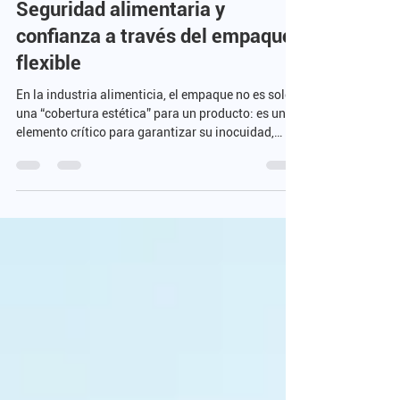
29 sept 2025
3 min de lectura
Seguridad alimentaria y
confianza a través del empaque
flexible
En la industria alimenticia, el empaque no es solo
una “cobertura estética” para un producto: es un
elemento crítico para garantizar su inocuidad,
prolongar su vida útil y transmitir confianza al
consumidor.