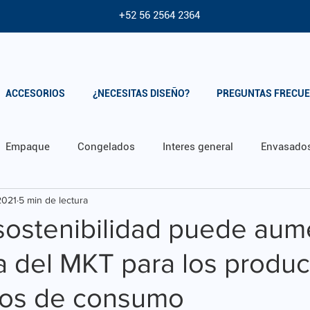
+52 56 2564 2364
ACCESORIOS
¿NECESITAS DISEÑO?
PREGUNTAS FRECU
Empaque
Congelados
Interes general
Envasado
2021
5 min de lectura
sostenibilidad puede aume
ia del MKT para los produ
os de consumo