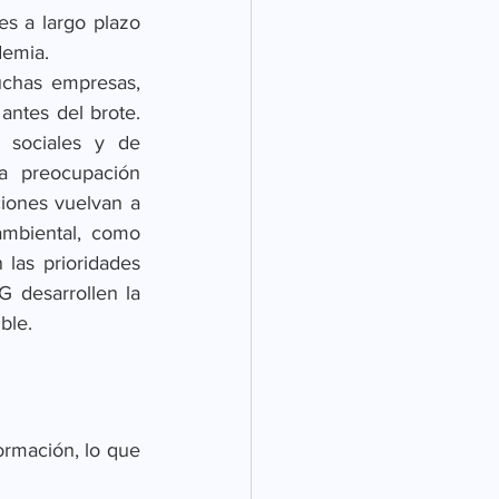
s a largo plazo 
demia. 
chas empresas, 
ntes del brote. 
 sociales y de 
 preocupación 
iones vuelvan a 
mbiental, como 
las prioridades 
sarrollen la   
ble.
ormación, lo que 