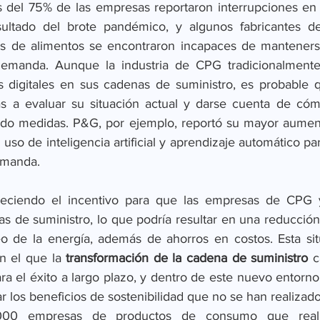
del 75% de las empresas reportaron interrupciones en 
ultado del brote pandémico, y algunos fabricantes d
as de alimentos se encontraron incapaces de mantenerse
manda. Aunque la industria de CPG tradicionalmente h
s digitales en sus cadenas de suministro, es probable 
s a evaluar su situación actual y darse cuenta de cómo
do medidas. P&G, por ejemplo, reportó su mayor aument
 uso de inteligencia artificial y aprendizaje automático par
demanda.
leciendo el incentivo para que las empresas de CPG y 
as de suministro, lo que podría resultar en una reducción
o de la energía, además de ahorros en costos. Esta sit
n el que la 
transformación de la cadena de suministro
 c
 el éxito a largo plazo, y dentro de este nuevo entorno 
r los beneficios de sostenibilidad que no se han realizad
00 empresas de productos de consumo que realiz