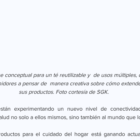
conceptual para un té reutilizable y  de usos múltiples, 
midores a pensar de  manera creativa sobre cómo extender 
sus productos. Foto cortesía de SGK.
stán experimentando un nuevo nivel de conectividad
lud no solo a ellos mismos, sino también al mundo que l
productos para el cuidado del hogar está ganando actua