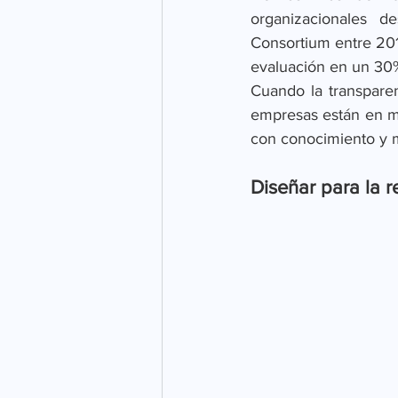
organizacionales de
Consortium entre 201
evaluación en un 30
Cuando la transparenc
empresas están en me
con conocimiento y m
Diseñar para la re