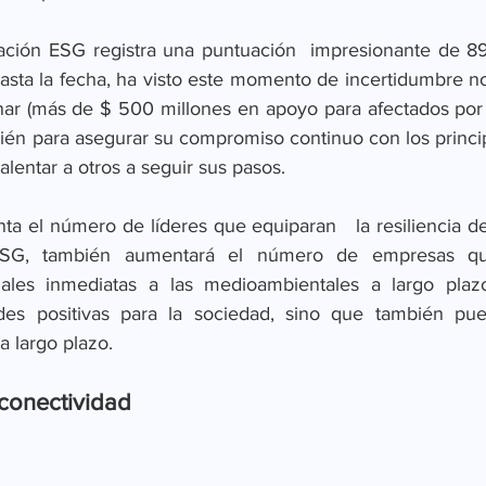
ación ESG registra una puntuación  impresionante de 89,
asta la fecha, ha visto este momento de incertidumbre n
nar (más de $ 500 millones en apoyo para afectados por
ién para asegurar su compromiso continuo con los principi
alentar a otros a seguir sus pasos.
 el número de líderes que equiparan   la resiliencia de
 ESG, también aumentará el número de empresas qu
ales inmediatas a las medioambientales a largo plazo
des positivas para la sociedad, sino que también pued
a largo plazo.
conectividad