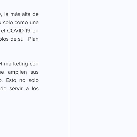
 la más alta de 
o solo como una 
 el COVID-19 en 
os de su   Plan 
l marketing con 
e amplíen sus 
. Esto no solo 
e servir a los 