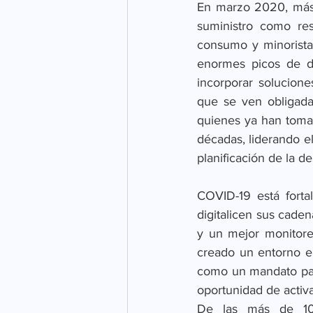
En marzo 2020, más 
suministro como res
consumo ​​y minorist
enormes picos de de
incorporar solucione
que se ven obligada
quienes ya han toma
décadas, liderando el
planificación de la 
COVID-19 está forta
digitalicen sus caden
y un mejor monitore
creado un entorno e
como un mandato para
oportunidad de activa
De las más de 10