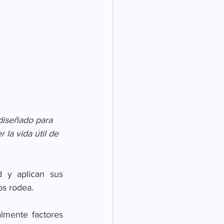
diseñado para 
la vida útil de 
 y aplican sus 
os rodea.
lmente factores 