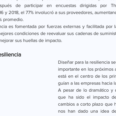
spués de participar en encuestas dirigidas por The 
6 y 2018, el 77% involucró a sus proveedores, aumentand
% promedio. 
ia es fomentada por fuerzas externas y facilitada por la
jores condiciones de reevaluar sus cadenas de suministro
ejorar sus huellas de impacto.
siliencia
Diseñar para la resiliencia s
importante en los próximos a
está en el centro de los pri
guían a las empresas hacia la
A pesar de lo dramático y 
que ha sido el impacto de
cambios a corto plazo que h
nos han dado una idea de