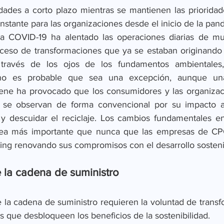
idades a corto plazo mientras se mantienen las prioridade
nstante para las organizaciones desde el inicio de la pan
 a COVID-19 ha alentado las operaciones diarias de mu
oceso de transformaciones que ya se estaban originando a
 través de los ojos de los fundamentos ambientales,
no es probable que sea una excepción, aunque una
iene ha provocado que los consumidores y las organizac
 se observan de forma convencional por su impacto a
 y descuidar el reciclaje. Los cambios fundamentales en 
ea más importante que nunca que las empresas de CPG de
eting renovando sus compromisos con el desarrollo sosteni
e la cadena de suministro
 la cadena de suministro requieren la voluntad de transf
s que desbloqueen los beneficios de la sostenibilidad.