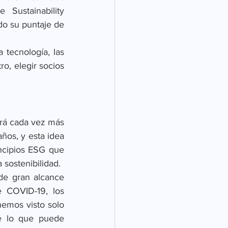
Sustainability 
o su puntaje de 
 tecnología, las 
, elegir socios 
erá cada vez más 
ños, y esta idea 
ncipios ESG que 
 sostenibilidad.
de gran alcance 
 COVID-19, los 
emos visto solo 
 lo que puede 