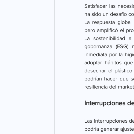
Satisfacer las neces
ha sido un desafío co
La respuesta global
pero amplificó el pr
La sostenibilidad a
gobernanza (ESG) 
inmediata por la hig
adoptar hábitos que
desechar el plástico
podrían hacer que s
resiliencia del mark
Interrupciones d
Las interrupciones de
podría generar ajuste