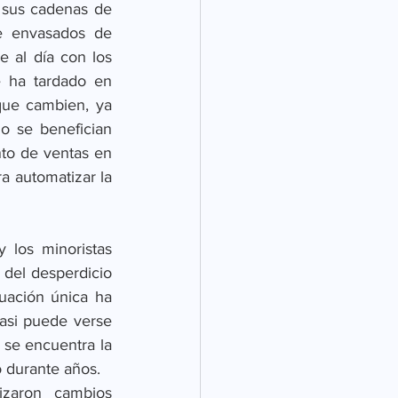
sus cadenas de 
e envasados de 
 al día con los 
a tardado en   
que cambien, ya 
 se benefician 
o de ventas en 
a automatizar la 
los minoristas 
 del desperdicio 
uación única ha 
asi puede verse 
se encuentra la 
o durante años. 
aron cambios 