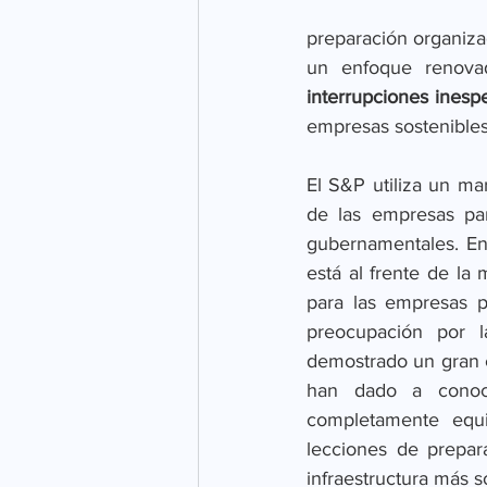
preparación organizac
un enfoque renova
interrupciones inesp
empresas sostenibles
El S&P utiliza un ma
de las empresas par
gubernamentales. En 
está al frente de la
para las empresas pr
preocupación por 
demostrado un gran c
han dado a conoce
completamente equi
lecciones de prepar
infraestructura más s